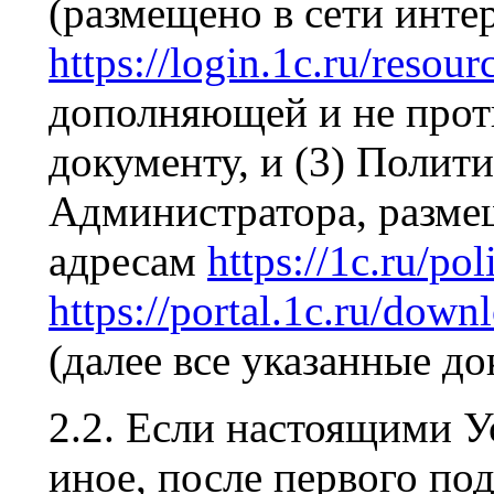
(размещено в сети инте
https://login.1c.ru/resour
дополняющей и не про
документу, и (3) Поли
Администратора, разме
адресам
https://1c.ru/pol
https://portal.1c.ru/down
(далее все указанные д
2.2. Если настоящими 
иное, после первого по