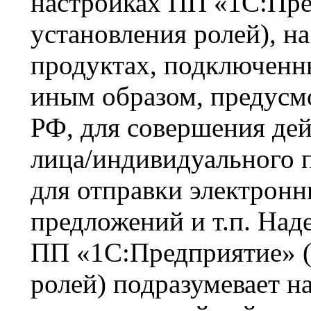
настройках ПП «1С:Пред
установления ролей), н
продуктах, подключенны
иным образом, предусм
РФ, для совершения де
лица/индивидуального п
для отправки электрон
предложений и т.п. Над
ПП «1С:Предприятие» (в
ролей) подразумевает н