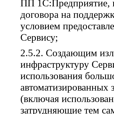
ПП 1С:Предприятие, в
договора на поддержк
условием предоставл
Сервису;
2.5.2. Создающим из
инфраструктуру Сервис
использования большо
автоматизированных з
(включая использовани
затрудняющие тем са