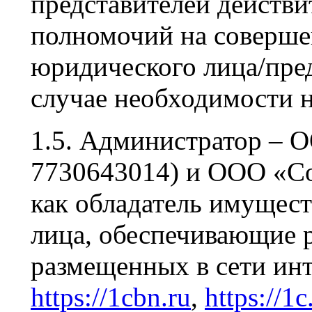
представителей действ
полномочий на соверше
юридического лица/пре
случае необходимости 
1.5. Администратор –
7730643014) и ООО «С
как обладатель имущес
лица, обеспечивающие р
размещенных в сети инт
https://1cbn.ru
,
https://1