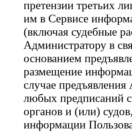
претензии третьих л
им в Сервисе информ
(включая судебные р
Администратору в свя
основанием предъявл
размещение информац
случае предъявления
любых предписаний с
органов и (или) судо
информации Пользова