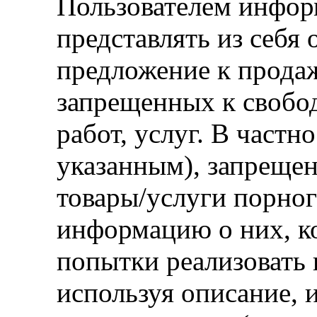
Пользователем информ
представлять из себя
предложение к прода
запрещенных к свобод
работ, услуг. В частн
указанным), запреще
товары/услуги порног
информацию о них, к
попытки реализовать 
используя описание, 